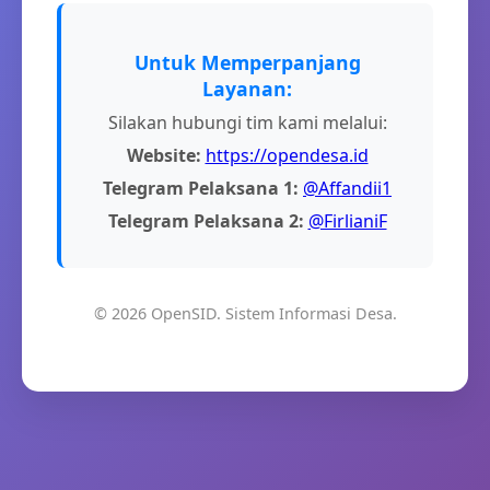
Untuk Memperpanjang
Layanan:
Silakan hubungi tim kami melalui:
Website:
https://opendesa.id
Telegram Pelaksana 1:
@Affandii1
Telegram Pelaksana 2:
@FirlianiF
© 2026 OpenSID. Sistem Informasi Desa.